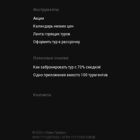
Отзывы
Контакты
Инструменты
Акции
Календарь низких цен
Лента горящих туров
Оформить тур в рассрочку
Полезные ссылки
Как забронировать тур с 70% скидкой
Одно приложение вместо 100 турагентов
Контакты