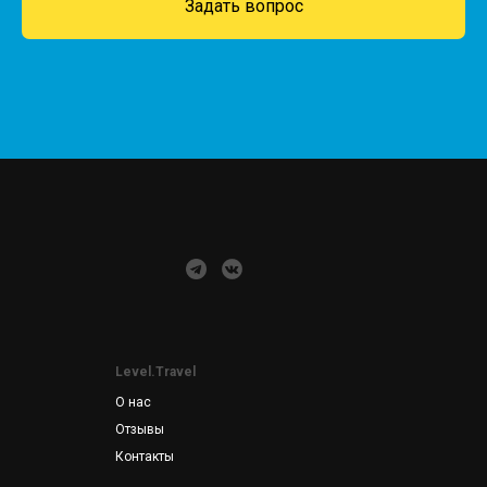
Задать вопрос
Level.Travel
О нас